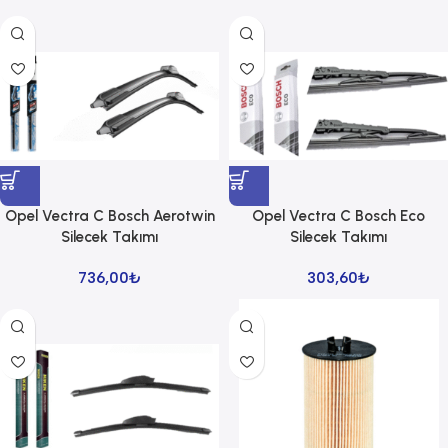
Opel Vectra C Bosch Aerotwin
Opel Vectra C Bosch Eco
Silecek Takımı
Silecek Takımı
736,00
₺
303,60
₺