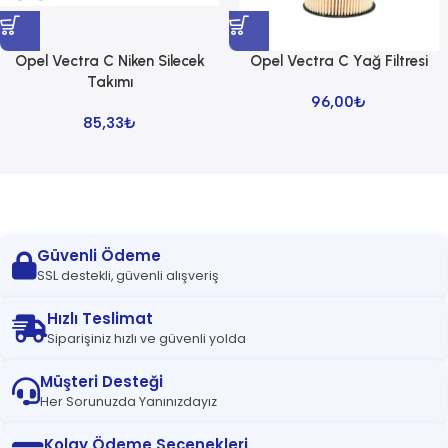
Opel Vectra C Niken Silecek
Opel Vectra C Yağ Filtresi
Takımı
96,00
₺
85,33
₺
Read more
Güvenli Ödeme
SSL destekli, güvenli alışveriş
Hızlı Teslimat
Siparişiniz hızlı ve güvenli yolda
Müşteri Desteği
Her Sorunuzda Yanınızdayız
Kolay Ödeme Seçenekleri