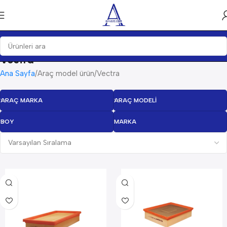
Vectra
Ana Sayfa
Araç model ürün
Vectra
ARAÇ MARKA
ARAÇ MODELI
BOY
MARKA