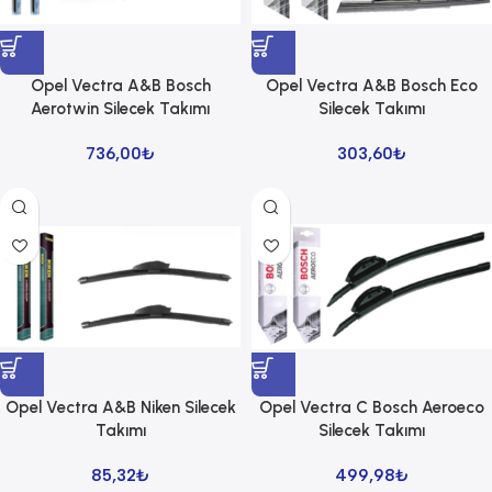
Opel Vectra A&B Bosch
Opel Vectra A&B Bosch Eco
Aerotwin Silecek Takımı
Silecek Takımı
736,00
₺
303,60
₺
Opel Vectra A&B Niken Silecek
Opel Vectra C Bosch Aeroeco
Takımı
Silecek Takımı
85,32
₺
499,98
₺