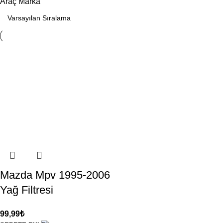
Araç Marka
Mazda Mpv 1995-2006
Yağ Filtresi
99,99
₺