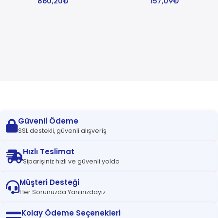
860,20
₺
157,09
₺
Read more
Güvenli Ödeme
SSL destekli, güvenli alışveriş
Hızlı Teslimat
Siparişiniz hızlı ve güvenli yolda
Müşteri Desteği
Her Sorunuzda Yanınızdayız
Kolay Ödeme Seçenekleri