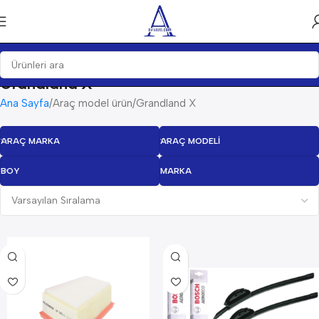
Grandland X
Ana Sayfa
Araç model ürün
Grandland X
ARAÇ MARKA
ARAÇ MODELI
BOY
MARKA