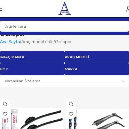
Galloper
Ana Sayfa
Araç model ürün
Galloper
ARAÇ MARKA
ARAÇ MODELI
BOY
MARKA