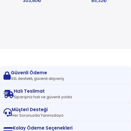
303,60
₺
85,32
₺
Read more
Güvenli Ödeme
SSL destekli, güvenli alışveriş
Hızlı Teslimat
Siparişiniz hızlı ve güvenli yolda
Müşteri Desteği
Her Sorunuzda Yanınızdayız
Kolay Ödeme Seçenekleri