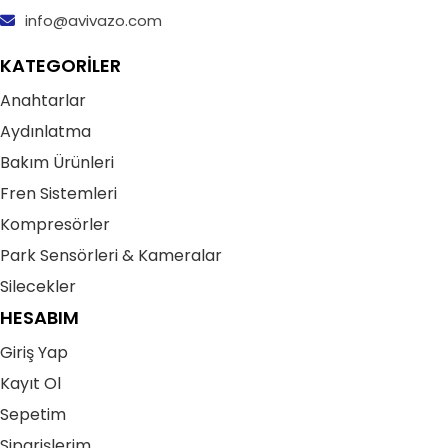
info@avivazo.com
KATEGORİLER
Anahtarlar
Aydınlatma
Bakım Ürünleri
Fren Sistemleri
Kompresörler
Park Sensörleri & Kameralar
Silecekler
HESABIM
Giriş Yap
Kayıt Ol
Sepetim
Siparişlerim