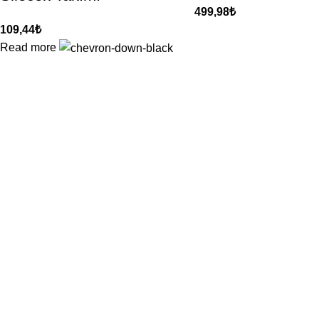
499,98
₺
109,44
₺
Read more