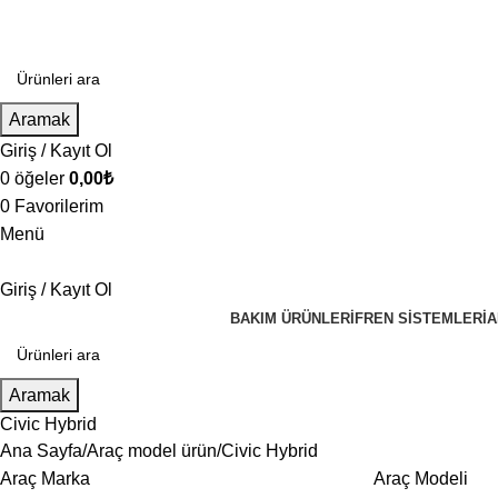
Aramak
Giriş / Kayıt Ol
0
öğeler
0,00
₺
0
Favorilerim
Menü
Giriş / Kayıt Ol
BAKIM ÜRÜNLERI
FREN SISTEMLERI
A
Aramak
Civic Hybrid
Ana Sayfa
Araç model ürün
Civic Hybrid
Araç Marka
Araç Modeli