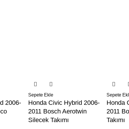
Sepete Ekle
Sepete Ek
id 2006-
Honda Civic Hybrid 2006-
Honda C
eco
2011 Bosch Aerotwin
2011 Bo
Silecek Takımı
Takımı