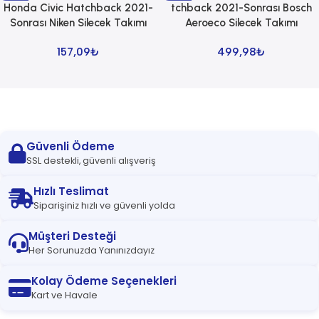
Honda Civic Hatchback 2021-
tchback 2021-Sonrası Bosch
Sonrası Niken Silecek Takımı
Aeroeco Silecek Takımı
157,09
₺
499,98
₺
Read more
Güvenli Ödeme
SSL destekli, güvenli alışveriş
Hızlı Teslimat
Siparişiniz hızlı ve güvenli yolda
Müşteri Desteği
Her Sorunuzda Yanınızdayız
Kolay Ödeme Seçenekleri
Kart ve Havale