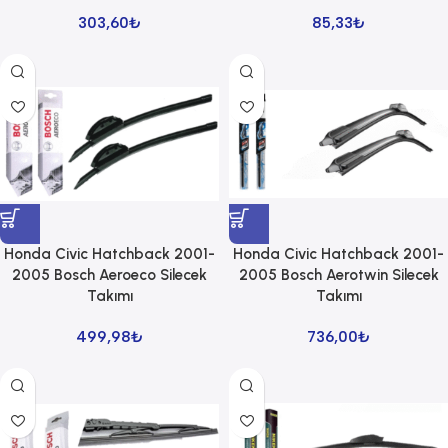
303,60
₺
85,33
₺
Honda Civic Hatchback 2001-
Honda Civic Hatchback 2001-
2005 Bosch Aeroeco Silecek
2005 Bosch Aerotwin Silecek
Takımı
Takımı
499,98
₺
736,00
₺