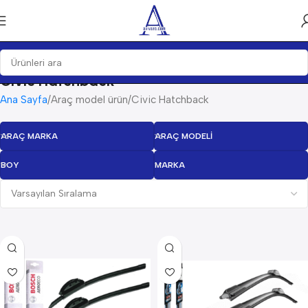
Civic Hatchback
Ana Sayfa
Araç model ürün
Civic Hatchback
ARAÇ MARKA
ARAÇ MODELI
BOY
MARKA