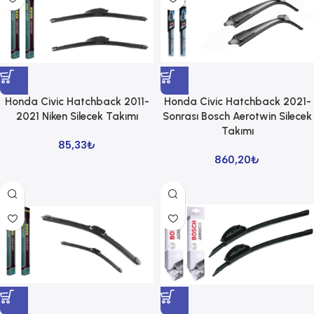
Honda Civic Hatchback 2011-
Honda Civic Hatchback 2021-
2021 Niken Silecek Takımı
Sonrası Bosch Aerotwin Silecek
Takımı
85,33
₺
860,20
₺