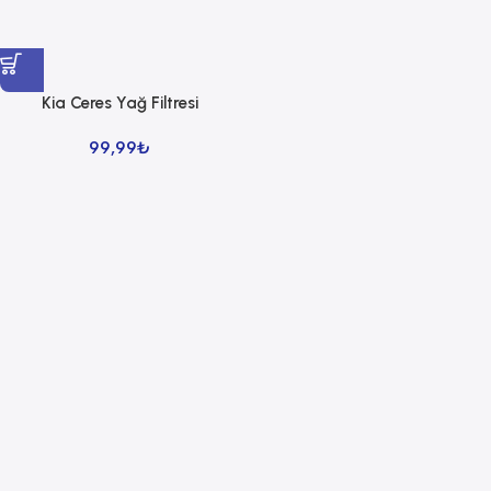
Kia Ceres Yağ Filtresi
99,99
₺
Read more