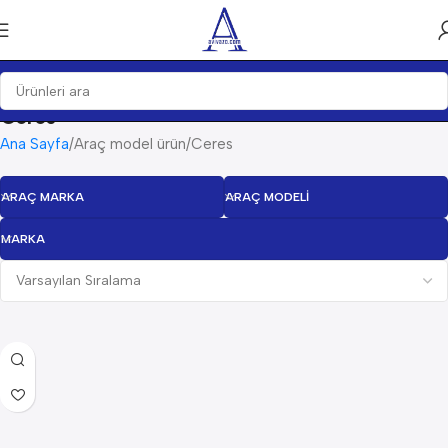
Ceres
Ana Sayfa
Araç model ürün
Ceres
ARAÇ MARKA
ARAÇ MODELI
MARKA