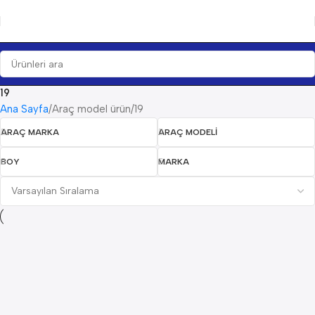
19
Ana Sayfa
Araç model ürün
19
ARAÇ MARKA
ARAÇ MODELI
BOY
MARKA