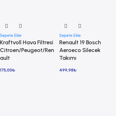
Sepete Ekle
Sepete Ekle
Kraftvoll Hava Filtresi
Renault 19 Bosch
Citroen/Peugeot/Ren
Aeroeco Silecek
ault
Takımı
175,00
₺
499,98
₺