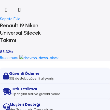
Sepete Ekle
Renault 19 Niken
Universal Silecek
Takımı
85,32
₺
Read more
Güvenli Ödeme
SSL destekli, güvenli alışveriş
Hızlı Teslimat
Siparişiniz hızlı ve güvenli yolda
Müşteri Desteği
Her Sorunuzda Yanınızdayız