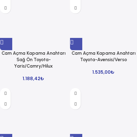
Cam Açma Kapama Anahtarı
Cam Açma Kapama Anahtarı
Sağ Ön Toyota-
Toyota-Avensis/Verso
Yaris/Camry/Hilux
1.535,00
₺
1.188,42
₺