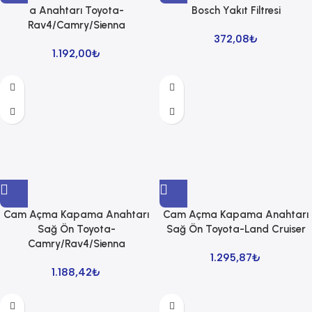
a Anahtarı Toyota-
Bosch Yakıt Filtresi
Rav4/Camry/Sienna
372,08
₺
1.192,00
₺
Cam Açma Kapama Anahtarı
Cam Açma Kapama Anahtarı
Sağ Ön Toyota-
Sağ Ön Toyota-Land Cruiser
Camry/Rav4/Sienna
1.295,87
₺
1.188,42
₺