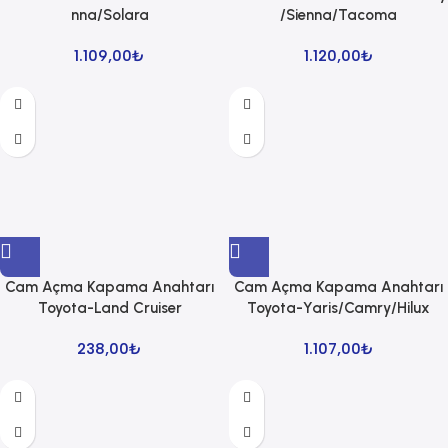
nna/Solara
/Sienna/Tacoma
1.109,00
₺
1.120,00
₺
Cam Açma Kapama Anahtarı
Cam Açma Kapama Anahtarı
Toyota-Land Cruiser
Toyota-Yaris/Camry/Hilux
238,00
₺
1.107,00
₺