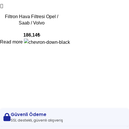
Filtron Hava Filtresi Opel /
Saab / Volvo
186,14
₺
Read more
Güvenli Ödeme
SSL destekli, güvenli alışveriş