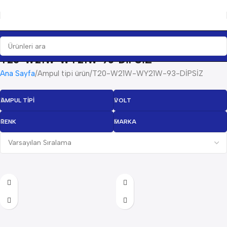
T20-W21W-WY21W-93-DİPSİZ
Ana Sayfa
Ampul tipi ürün
T20-W21W-WY21W-93-DİPSİZ
AMPUL TIPI
VOLT
RENK
MARKA