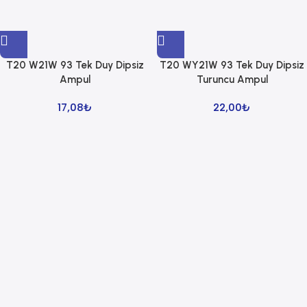
T20 W21W 93 Tek Duy Dipsiz
T20 WY21W 93 Tek Duy Dipsiz
Ampul
Turuncu Ampul
17,08
₺
22,00
₺
Read more